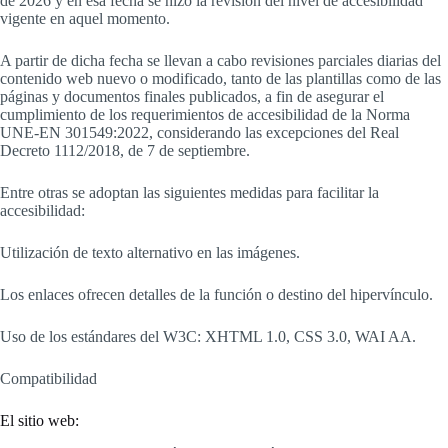
de 2026 y en esa fecha se hizo la revisión del nivel de accesibilidad
vigente en aquel momento.
A partir de dicha fecha se llevan a cabo revisiones parciales diarias del
contenido web nuevo o modificado, tanto de las plantillas como de las
páginas y documentos finales publicados, a fin de asegurar el
cumplimiento de los requerimientos de accesibilidad de la Norma
UNE-EN 301549:2022, considerando las excepciones del Real
Decreto 1112/2018, de 7 de septiembre.
Entre otras se adoptan las siguientes medidas para facilitar la
accesibilidad:
Utilización de texto alternativo en las imágenes.
Los enlaces ofrecen detalles de la función o destino del hipervínculo.
Uso de los estándares del W3C: XHTML 1.0, CSS 3.0, WAI AA.
Compatibilidad
El sitio web: