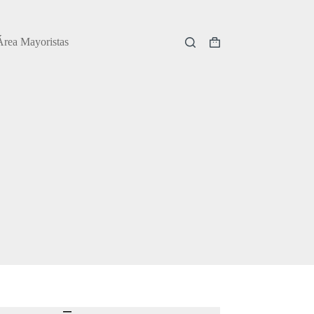
Área Mayoristas
Carro
de
compra