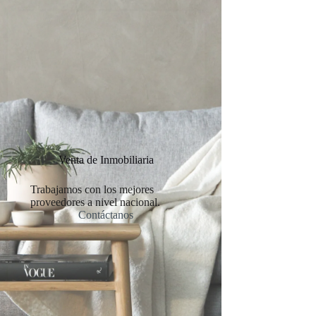
Venta de Inmobiliaria
Trabajamos con los mejores
proveedores a nivel nacional.
Contáctanos