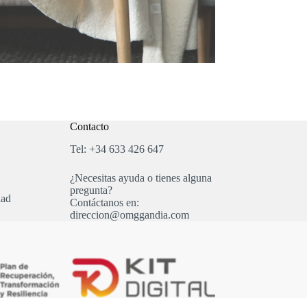
Contacto
Tel: +34 633 426 647
¿Necesitas ayuda o tienes alguna
pregunta?
dad
Contáctanos en:
direccion@omggandia.com