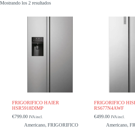
Mostrando los 2 resultados
FRIGORIFICO HAIER
FRIGORIFICO HI
HSR5918DIMP
RS677N4AWF
€
799.00
€
499.00
IVA incl.
IVA incl.
Americano
,
FRIGORIFICO
Americano
,
F