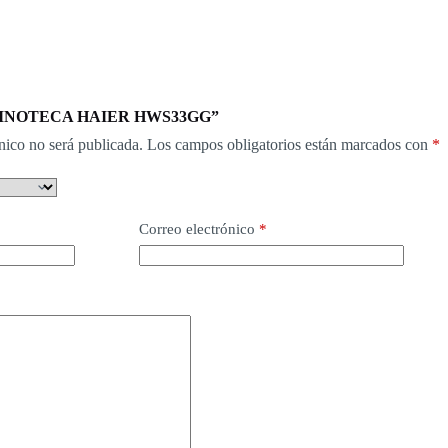
ar “VINOTECA HAIER HWS33GG”
nico no será publicada.
Los campos obligatorios están marcados con
*
Correo electrónico
*