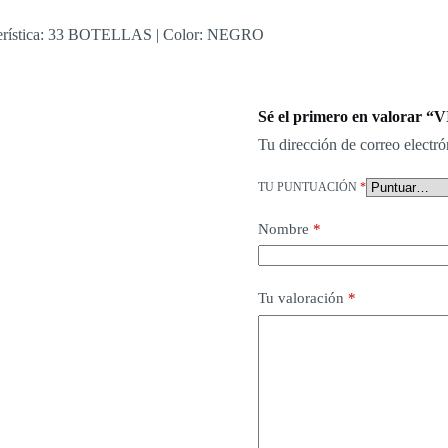
terística: 33 BOTELLAS | Color: NEGRO
Sé el primero en valor
Tu dirección de correo electró
TU PUNTUACIÓN
*
Nombre
*
Tu valoración
*