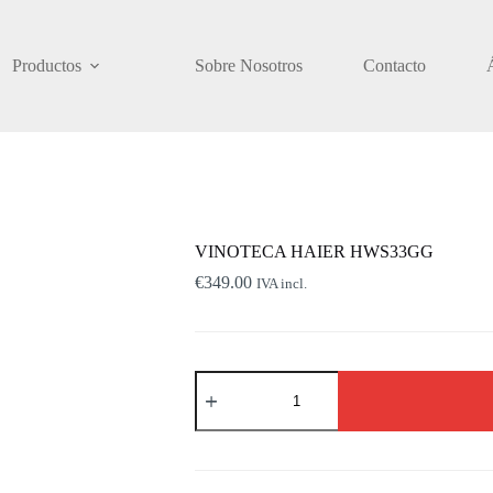
Productos
Sobre Nosotros
Contacto
VINOTECA HAIER HWS33GG
€
349.00
IVA incl.
VINOTECA
HAIER
HWS33GG
cantidad