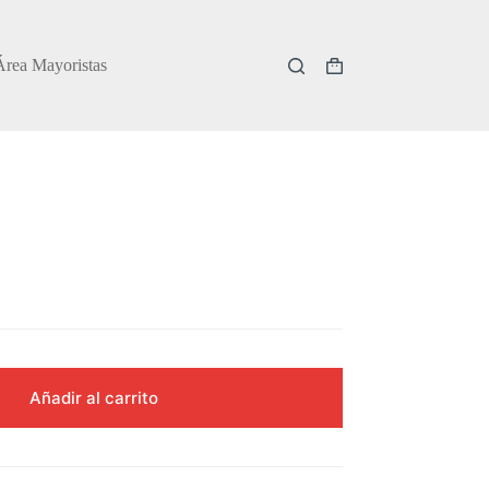
Área Mayoristas
Carro
de
compra
Añadir al carrito