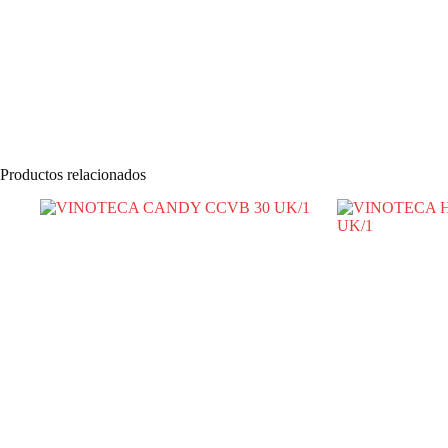
Productos relacionados