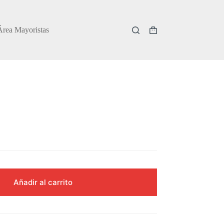
Área Mayoristas
Carro
de
compra
Añadir al carrito