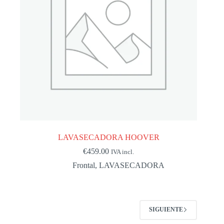
LAVASECADORA HOOVER
€
459.00
IVA incl.
Frontal
,
LAVASECADORA
SIGUIENTE