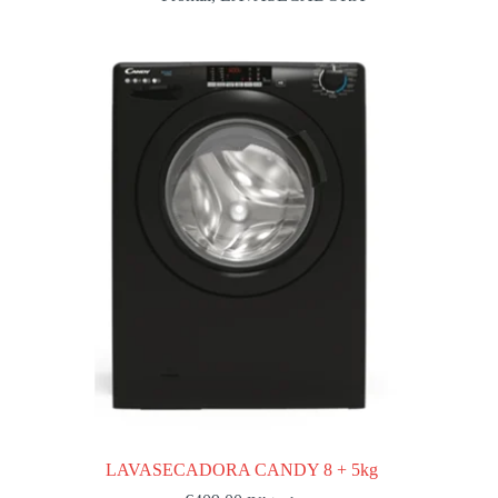
LAVASECADORA CANDY 8 + 5kg