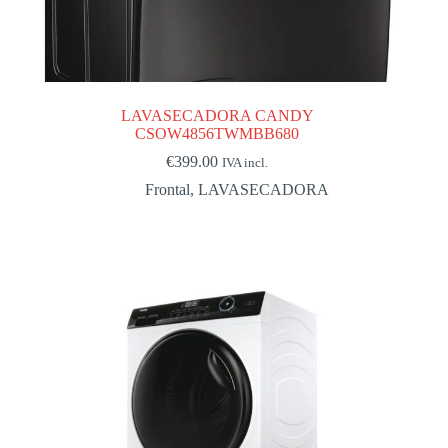
LAVASECADORA CANDY
CSOW4856TWMBB680
€
399.00
IVA incl.
Frontal
,
LAVASECADORA