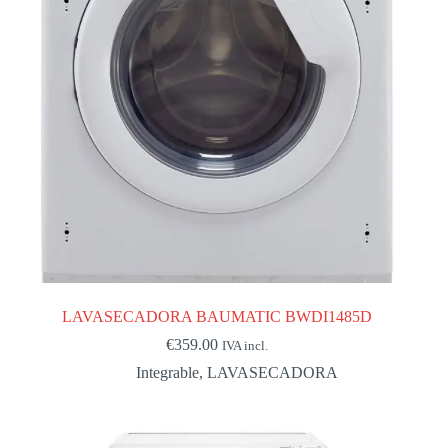
LAVASECADORA BAUMATIC BWDI1485D
€
359.00
IVA incl.
Integrable
,
LAVASECADORA