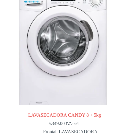
LAVASECADORA CANDY 8 + 5kg
€
349.00
IVA incl.
Frontal
,
LAVASECADORA