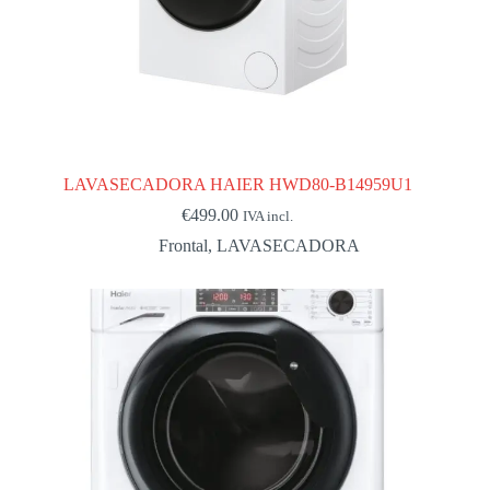
LAVASECADORA HAIER HWD80-B14959U1
€
499.00
IVA incl.
Frontal
,
LAVASECADORA