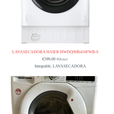
LAVASECADORA HAIER HWDQ90B416FWB-S
€
599.00
IVA incl.
Integrable
,
LAVASECADORA