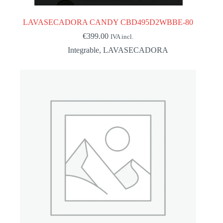
LAVASECADORA CANDY CBD495D2WBBE-80
€
399.00
IVA incl.
Integrable
,
LAVASECADORA