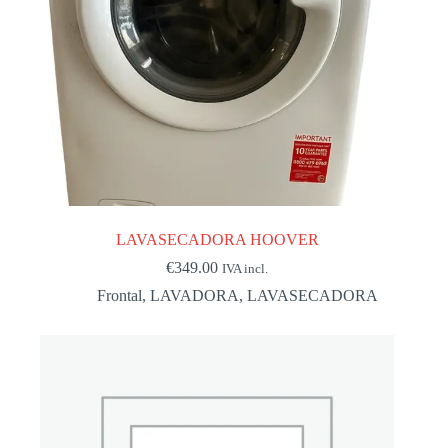
LAVASECADORA HOOVER
€
349.00
IVA incl.
Frontal
,
LAVADORA
,
LAVASECADORA