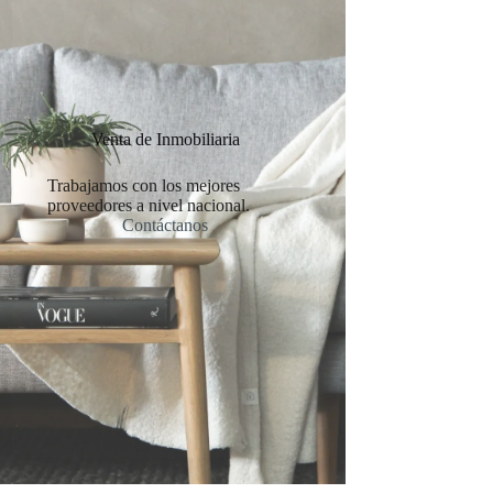
Venta de Inmobiliaria
Trabajamos con los mejores
proveedores a nivel nacional.
Contáctanos