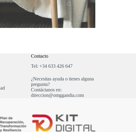
Contacto
Tel: +34 633 426 647
¿Necesitas ayuda o tienes alguna
pregunta?
dad
Contáctanos en:
direccion@omggandia.com