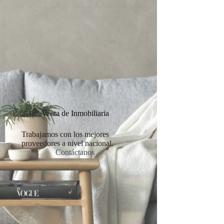
Venta de Inmobiliaria
Trabajamos con los mejores
proveedores a nivel nacional.
Contáctanos