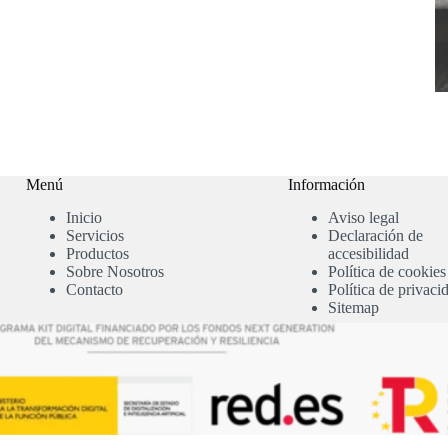
Menú
Información
Inicio
Aviso legal
Servicios
Declaración de
Productos
accesibilidad
Sobre Nosotros
Política de cookies
Contacto
Política de privaci
Sitemap