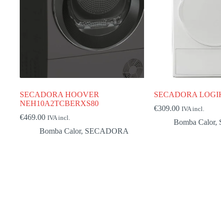
SECADORA HOOVER
SECADORA LOGI
NEH10A2TCBERXS80
€
309.00
IVA incl.
€
469.00
IVA incl.
Bomba Calor
,
Bomba Calor
,
SECADORA