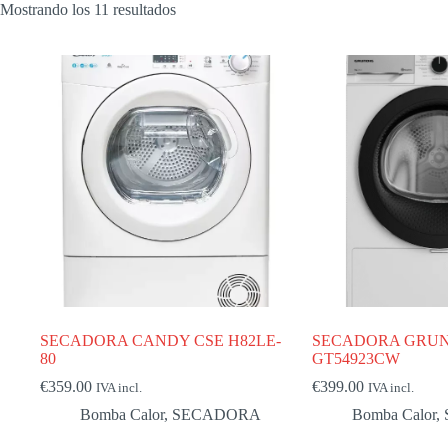
Mostrando los 11 resultados
SECADORA CANDY CSE H82LE-
SECADORA GRU
80
GT54923CW
€
359.00
€
399.00
IVA incl.
IVA incl.
Bomba Calor
,
SECADORA
Bomba Calor
,