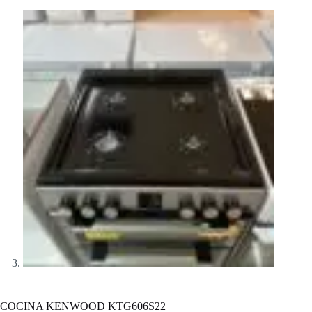
COCINA KENWOOD KTG606S22